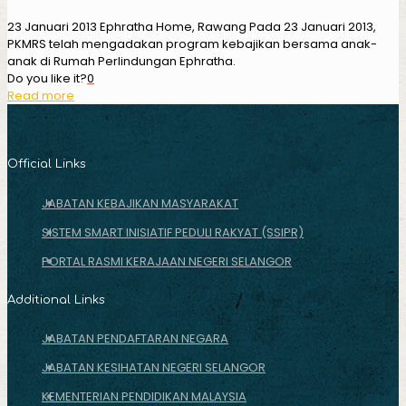
23 Januari 2013 Ephratha Home, Rawang Pada 23 Januari 2013,
PKMRS telah mengadakan program kebajikan bersama anak-
anak di Rumah Perlindungan Ephratha.
Do you like it?
0
Read more
Official Links
JABATAN KEBAJIKAN MASYARAKAT
SISTEM SMART INISIATIF PEDULI RAKYAT (SSIPR)
PORTAL RASMI KERAJAAN NEGERI SELANGOR
Additional Links
JABATAN PENDAFTARAN NEGARA
JABATAN KESIHATAN NEGERI SELANGOR
KEMENTERIAN PENDIDIKAN MALAYSIA