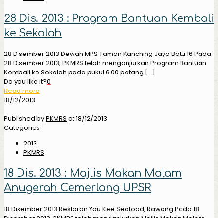
28 Dis. 2013 : Program Bantuan Kembali
ke Sekolah
28 Disember 2013 Dewan MPS Taman Kanching Jaya Batu 16 Pada
28 Disember 2013, PKMRS telah menganjurkan Program Bantuan
Kembali ke Sekolah pada pukul 6.00 petang
[…]
Do you like it?
0
Read more
18/12/2013
Published by
PKMRS
at
18/12/2013
Categories
2013
PKMRS
18 Dis. 2013 : Majlis Makan Malam
Anugerah Cemerlang UPSR
18 Disember 2013 Restoran Yau Kee Seafood, Rawang Pada 18