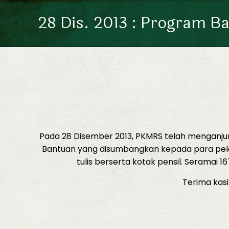
28 Dis. 2013 : Program B
Pada 28 Disember 2013, PKMRS telah menganju
Bantuan yang disumbangkan kepada para pelaja
tulis berserta kotak pensil. Seramai
Terima kas