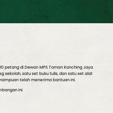
.00 petang di Dewan MPS Taman Kanching Jaya.
kolah, satu set buku tulis, dan satu set alat
kemampuan telah menerima bantuan ini.
bangan ini.