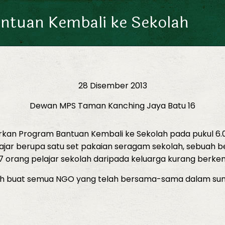
antuan Kembali ke Sekolah
28 Disember 2013
Dewan MPS Taman Kanching Jaya Batu 16
rkan Program Bantuan Kembali ke Sekolah pada pukul 6
r berupa satu set pakaian seragam sekolah, sebuah beg se
 167 orang pelajar sekolah daripada keluarga kurang ber
ih buat semua NGO yang telah bersama-sama dalam sum