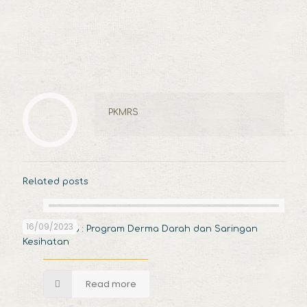
PKMRS
Related posts
16/09/2023
16 Sep. 2023 : Program Derma Darah dan Saringan
Kesihatan
Read more