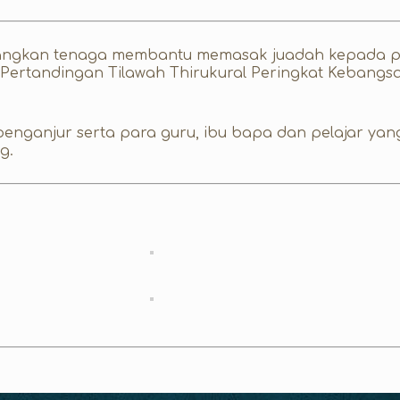
umbangkan tenaga membantu memasak juadah kepada p
rtandingan Tilawah Thirukural Peringkat Kebangsaa
enganjur serta para guru, ibu bapa dan pelajar yan
g.