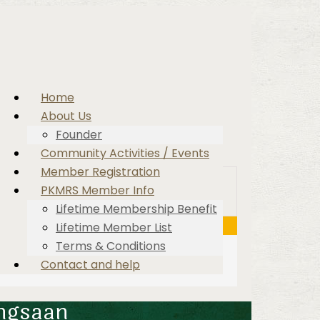
Home
About Us
Founder
Community Activities / Events
Member Registration
PKMRS Member Info
Lifetime Membership Benefit
Lifetime Member List
Terms & Conditions
Contact and help
angsaan