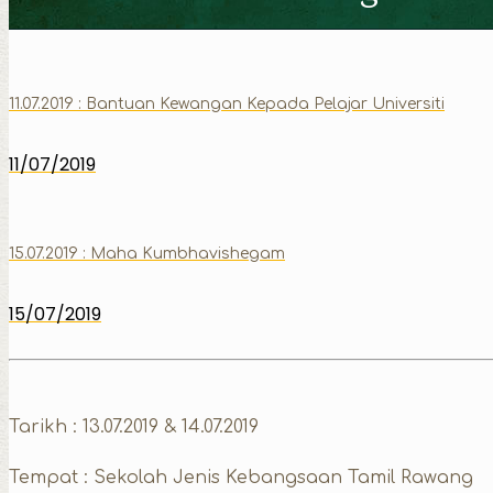
11.07.2019 : Bantuan Kewangan Kepada Pelajar Universiti
11/07/2019
15.07.2019 : Maha Kumbhavishegam
15/07/2019
Tarikh : 13.07.2019 & 14.07.2019
Tempat : Sekolah Jenis Kebangsaan Tamil Rawang