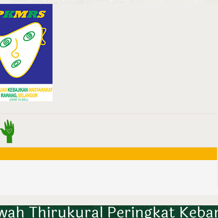
awah Thirukural Peringkat Keb