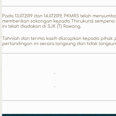
Pada 13.07.2019 dan 14.07.2019, PKMRS telah meny
memberikan sokongan kepada Thirukural sempena Pe
ini telah diadakan di SJK (T) Rawang.
Tahniah dan terima kasih diucapkan kepada pihak p
pertandingan ini secara langsung dan tidak langsun