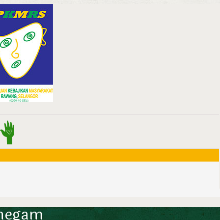
shegam