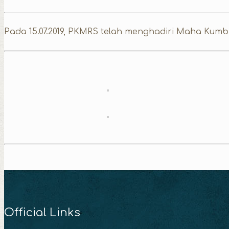
Pada 15.07.2019, PKMRS telah menghadiri Maha Kumbha
Official Links