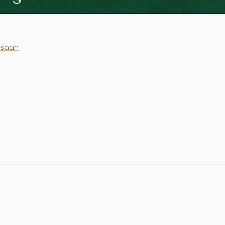
ngsaan