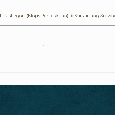
vishegam (Majlis Pembukaan) di Kuil Jinjang Sri Vine