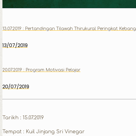
13.07.2019 : Pertandingan Tilawah Thirukural Peringkat Keba
13/07/2019
20.07.2019 : Program Motivasi Pelajar
20/07/2019
Tarikh : 15.07.2019
Tempat : Kuil Jinjang Sri Vinegar