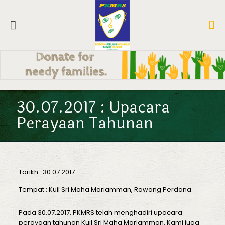
30.07.2017 : Upacara
Perayaan Tahunan
Tarikh : 30.07.2017
Tempat : Kuil Sri Maha Mariamman, Rawang Perdana
Pada 30.07.2017, PKMRS telah menghadiri upacara
perayaan tahunan Kuil Sri Maha Mariamman. Kami juga