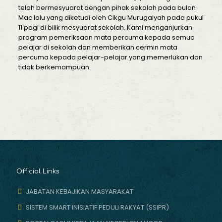
telah bermesyuarat dengan pihak sekolah pada bulan
Mac lalu yang diketuai oleh Cikgu Murugaiyah pada pukul
11 pagi di bilik mesyuarat sekolah. Kami menganjurkan
program pemeriksaan mata percuma kepada semua
pelajar di sekolah dan memberikan cermin mata
percuma kepada pelajar-pelajar yang memerlukan dan
tidak berkemampuan.
Official Links
JABATAN KEBAJIKAN MASYARAKAT
SISTEM SMART INISIATIF PEDULI RAKYAT (SSIPR)