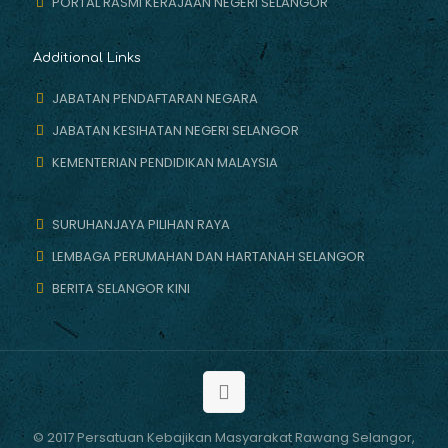
PORTAL RASMI KERAJAAN NEGERI SELANGOR
Additional Links
JABATAN PENDAFTARAN NEGARA
JABATAN KESIHATAN NEGERI SELANGOR
KEMENTERIAN PENDIDIKAN MALAYSIA
SURUHANJAYA PILIHAN RAYA
LEMBAGA PERUMAHAN DAN HARTANAH SELANGOR
BERITA SELANGOR KINI
© 2017 Persatuan Kebajikan Masyarakat Rawang Selangor,