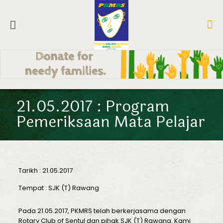
21.05.2017 : Program
Pemeriksaan Mata Pelajar
Tarikh : 21.05.2017
Tempat : SJK (T) Rawang
Pada 21.05.2017, PKMRS telah berkerjasama dengan
Rotary Club of Sentul dan pihak SJK (T) Rawang. Kami