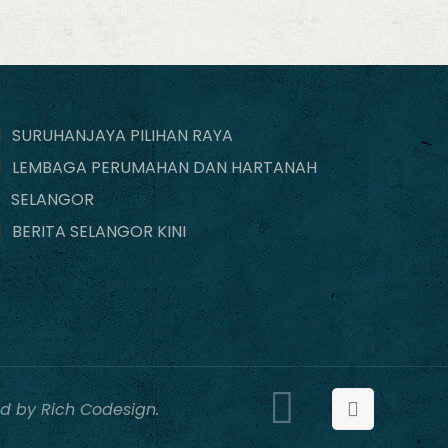
SURUHANJAYA PILIHAN RAYA
LEMBAGA PERUMAHAN DAN HARTANAH
SELANGOR
BERITA SELANGOR KINI
d by Rich Codesign.