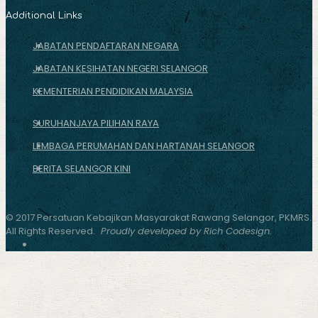
Additional Links
JABATAN PENDAFTARAN NEGARA
JABATAN KESIHATAN NEGERI SELANGOR
KEMENTERIAN PENDIDIKAN MALAYSIA
SURUHANJAYA PILIHAN RAYA
LEMBAGA PERUMAHAN DAN HARTANAH SELANGOR
BERITA SELANGOR KINI
© 2017 Persatuan Kebajikan Masyarakat Rawang Selangor, PKMRS.
All Rights Reserved.
Proudly developed by Rich Codesign.