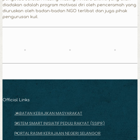
diadakan adalah program motivasi diri oleh penceramah yang
diuruskan oleh badan-badan NGO terlibat dan juga pihak
pengurusan kuil.
Official Links
JABATAN KEBAJIKAN MASYARAKAT
SISTEM SMART INISIATIF PEDULI RAKYAT (SSIPR)
PORTAL RASMI KERAJAAN NEGERI SELANGOR