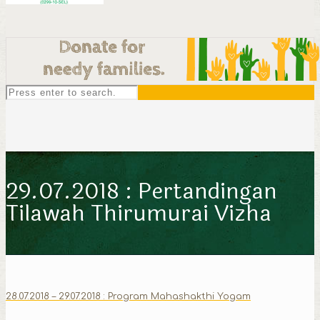
29.07.2018 : Pertandingan
Tilawah Thirumurai Vizha
28.07.2018 – 29.07.2018 : Program Mahashakthi Yogam