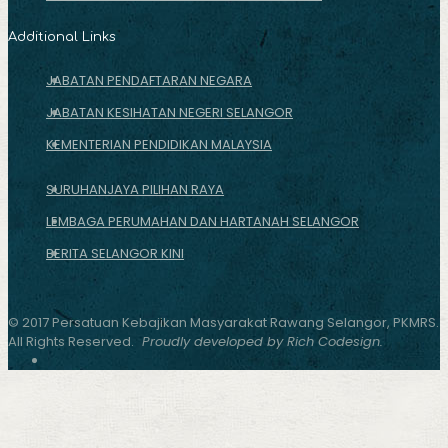
Additional Links
JABATAN PENDAFTARAN NEGARA
JABATAN KESIHATAN NEGERI SELANGOR
KEMENTERIAN PENDIDIKAN MALAYSIA
SURUHANJAYA PILIHAN RAYA
LEMBAGA PERUMAHAN DAN HARTANAH SELANGOR
BERITA SELANGOR KINI
© 2017 Persatuan Kebajikan Masyarakat Rawang Selangor, PKMRS.
All Rights Reserved.
Proudly developed by Rich Codesign.