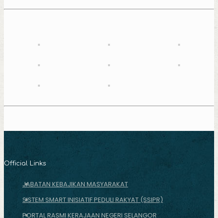
Official Links
JABATAN KEBAJIKAN MASYARAKAT
SISTEM SMART INISIATIF PEDULI RAKYAT (SSIPR)
PORTAL RASMI KERAJAAN NEGERI SELANGOR