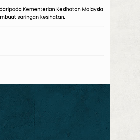
aripada Kementerian Kesihatan Malaysia
embuat saringan kesihatan.