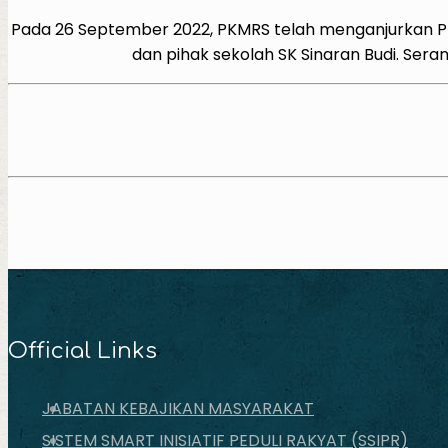
Pada 26 September 2022, PKMRS telah menganjurkan P
dan pihak sekolah SK Sinaran Budi. Sera
Official Links
JABATAN KEBAJIKAN MASYARAKAT
SISTEM SMART INISIATIF PEDULI RAKYAT (SSIPR)