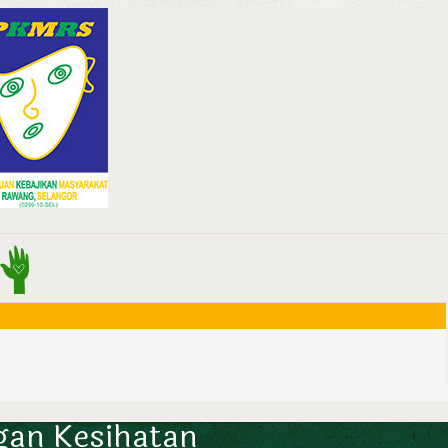
gan Kesihatan