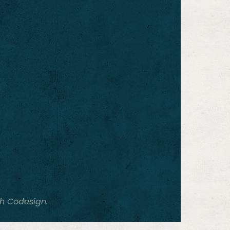
h Codesign.