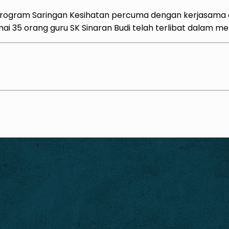
rogram Saringan Kesihatan percuma dengan kerjasama d
mai 35 orang guru SK Sinaran Budi telah terlibat dalam m