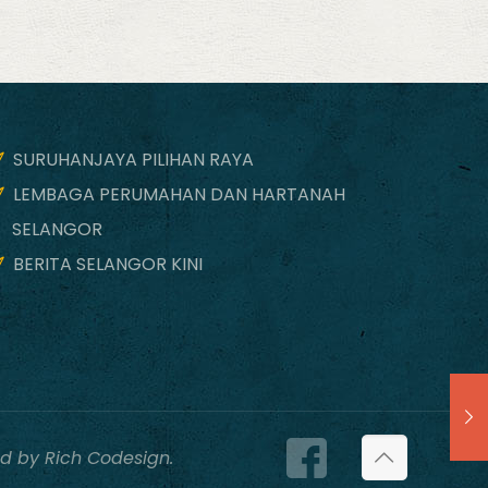
SURUHANJAYA PILIHAN RAYA
LEMBAGA PERUMAHAN DAN HARTANAH
SELANGOR
BERITA SELANGOR KINI
d by Rich Codesign.