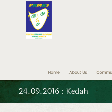
Home
About Us
Communi
24.09.2016 : Kedah