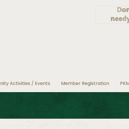
ty Activities / Events
Member Registration
PKM