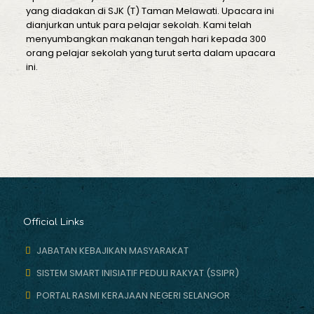
yang diadakan di SJK (T) Taman Melawati. Upacara ini
dianjurkan untuk para pelajar sekolah. Kami telah
menyumbangkan makanan tengah hari kepada 300
orang pelajar sekolah yang turut serta dalam upacara
ini.
Official Links
JABATAN KEBAJIKAN MASYARAKAT
SISTEM SMART INISIATIF PEDULI RAKYAT (SSIPR)
PORTAL RASMI KERAJAAN NEGERI SELANGOR