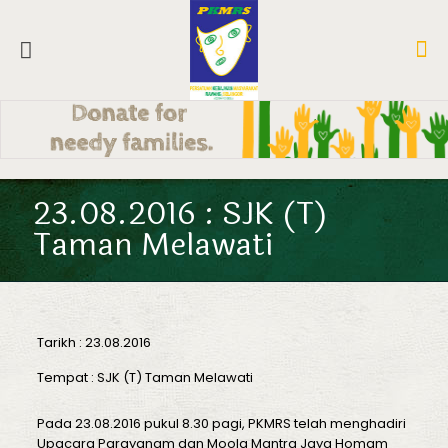
23.08.2016 : SJK (T)
Taman Melawati
Tarikh : 23.08.2016
Tempat : SJK (T) Taman Melawati
Pada 23.08.2016 pukul 8.30 pagi, PKMRS telah menghadiri
Upacara Parayanam dan Moola Mantra Jaya Homam