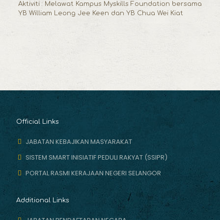
Aktiviti : Melawat Kampus Myskills Foundation bersama
YB William Leong Jee Keen dan YB Chua Wei Kiat
Official Links
JABATAN KEBAJIKAN MASYARAKAT
SISTEM SMART INISIATIF PEDULI RAKYAT (SSIPR)
PORTAL RASMI KERAJAAN NEGERI SELANGOR
Additional Links