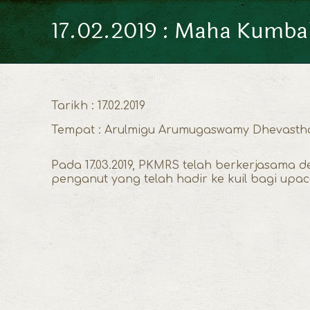
17.02.2019 : Maha Kumb
Tarikh : 17.02.2019
Tempat : Arulmigu Arumugaswamy Dhevasthana
Pada 17.03.2019, PKMRS telah berkerjasam
penganut yang telah hadir ke kuil bagi u