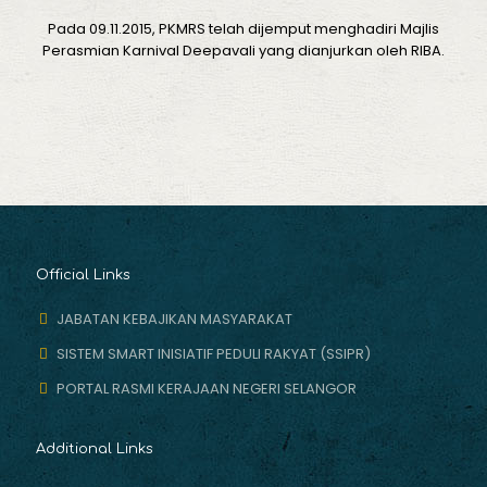
Pada 09.11.2015, PKMRS telah dijemput menghadiri Majlis
Perasmian Karnival Deepavali yang dianjurkan oleh RIBA.
Official Links
JABATAN KEBAJIKAN MASYARAKAT
SISTEM SMART INISIATIF PEDULI RAKYAT (SSIPR)
PORTAL RASMI KERAJAAN NEGERI SELANGOR
Additional Links