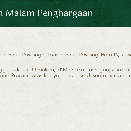
an Malam Penghargaan
lan Setia Rawang 1, Taman Setia Rawang, Batu 16, Ra
hingga pukul 10.30 malam, PKMRS telah menganjurka
mil Rawang atas kejayaan mereka di suatu pertandinga