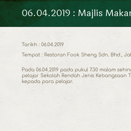
06.04.2019 : Majlis Mak
Tarikh : 06.04.2019
Tempat : Restoran Fook Sheng Sdn. Bhd., Ja
Pada 06.04.2019 pada pukul 7.30 malam se
pelajar Sekolah Rendah Jenis Kebangsaan Ta
kepada para pelajar.