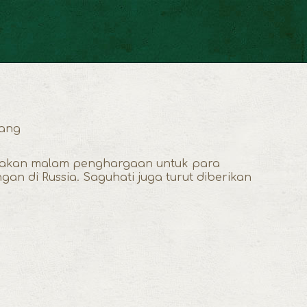
wang
n makan malam penghargaan untuk para
n di Russia. Saguhati juga turut diberikan