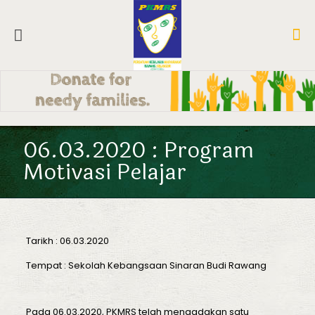
06.03.2020 : Program
Motivasi Pelajar
Tarikh : 06.03.2020
Tempat : Sekolah Kebangsaan Sinaran Budi Rawang
Pada 06.03.2020, PKMRS telah mengadakan satu